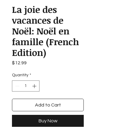
La joie des
vacances de
Noël: Noël en
famille (French
Edition)
Price
$12.99
Quantity
*
Add to Cart
Buy Now